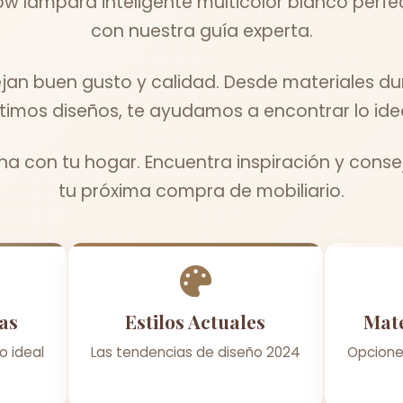
ow lampara inteligente multicolor blanco perfe
con nuestra guía experta.
ejan buen gusto y calidad. Desde materiales du
ltimos diseños, te ayudamos a encontrar lo idea
a con tu hogar. Encuentra inspiración y conse
tu próxima compra de mobiliario.
as
Estilos Actuales
Mate
o ideal
Las tendencias de diseño 2024
Opcione