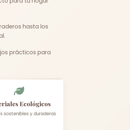
cto para tu hogar
raderos hasta los
l.
jos prácticos para
riales Ecológicos
s sostenibles y duraderas