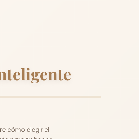
nteligente
e cómo elegir el