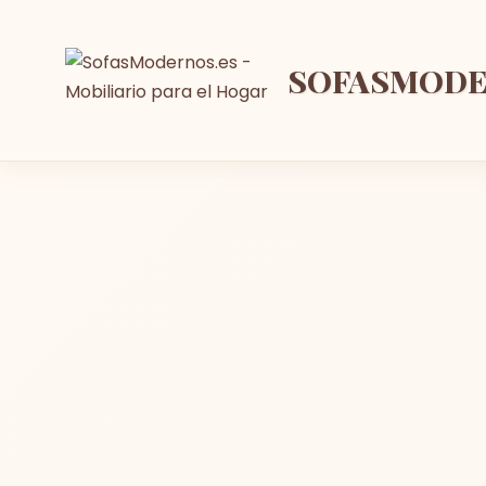
SOFASMOD