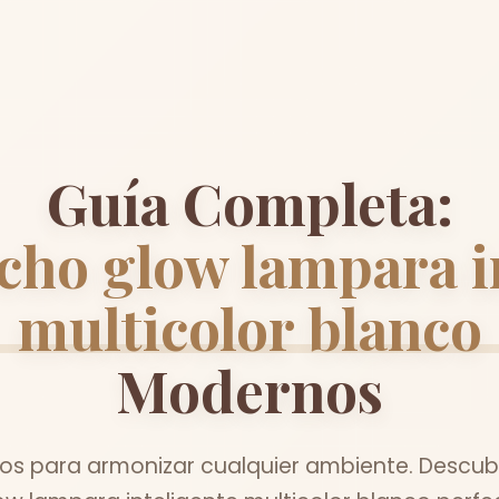
Guía Completa:
echo glow lampara i
multicolor blanco
Modernos
s para armonizar cualquier ambiente. Descubr