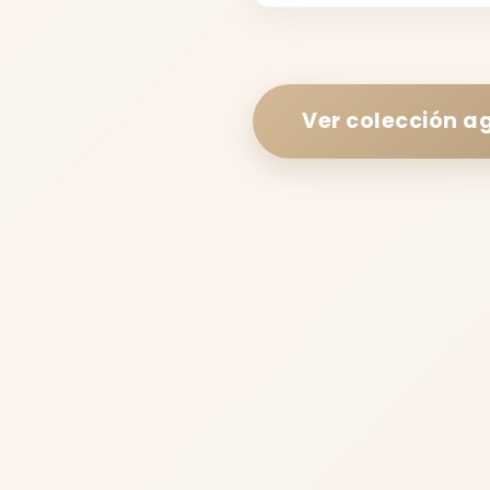
Ver colección
ag