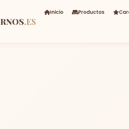
Inicio
Productos
Car
ERNOS
.ES