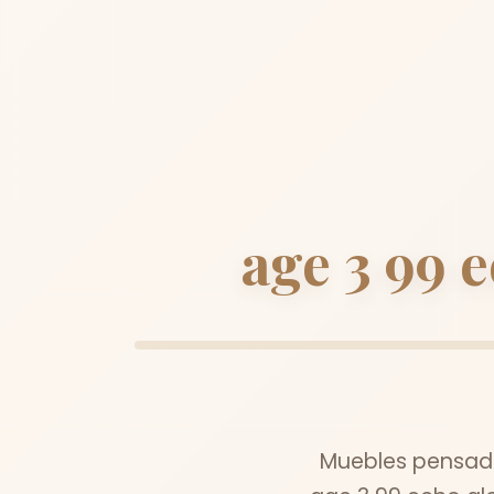
age 3 99 
Muebles pensado