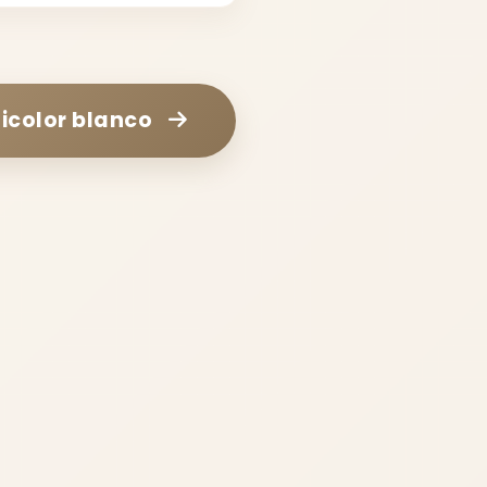
icolor blanco