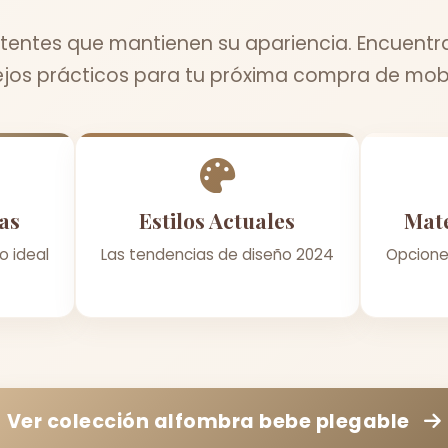
stentes que mantienen su apariencia. Encuentra
jos prácticos para tu próxima compra de mobil
as
Estilos Actuales
Mate
o ideal
Las tendencias de diseño 2024
Opcione
Ver colección
alfombra bebe plegable