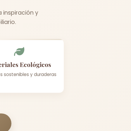
 inspiración y
iario.
riales Ecológicos
s sostenibles y duraderas