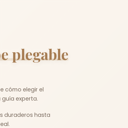
e plegable
e cómo elegir el
 guía experta.
es duraderos hasta
eal.