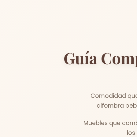
Guía Com
Comodidad que m
alfombra bebe
Muebles que combi
los