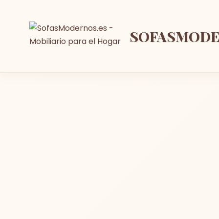
SOFASMOD