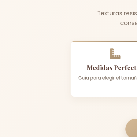
Texturas resi
conse
Medidas Perfect
Guía para elegir el tamañ