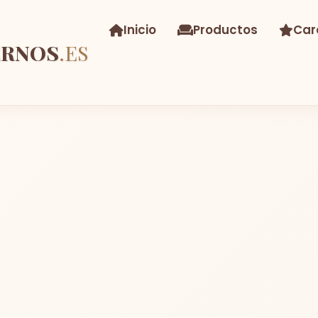
Inicio
Productos
Car
ERNOS
.ES