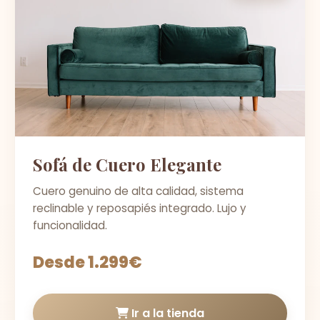
Sofá de Cuero Elegante
Cuero genuino de alta calidad, sistema
reclinable y reposapiés integrado. Lujo y
funcionalidad.
Desde 1.299€
Ir a la tienda