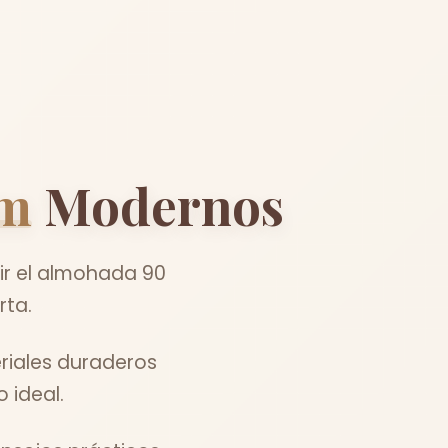
cm
Modernos
r el almohada 90
rta.
riales duraderos
 ideal.