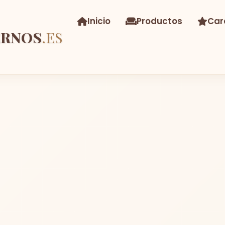
Inicio
Productos
Car
ERNOS
.ES