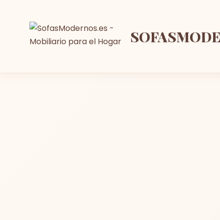
SOFASMOD