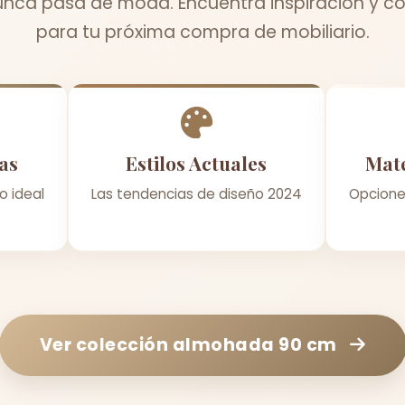
unca pasa de moda. Encuentra inspiración y co
para tu próxima compra de mobiliario.
as
Estilos Actuales
Mate
o ideal
Las tendencias de diseño 2024
Opcione
Ver colección
almohada 90 cm