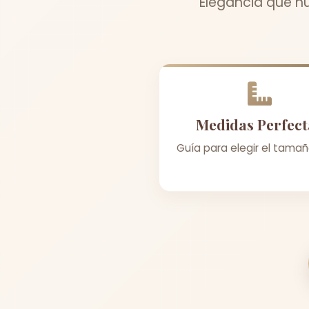
Elegancia que n
Medidas Perfect
Guía para elegir el tamañ