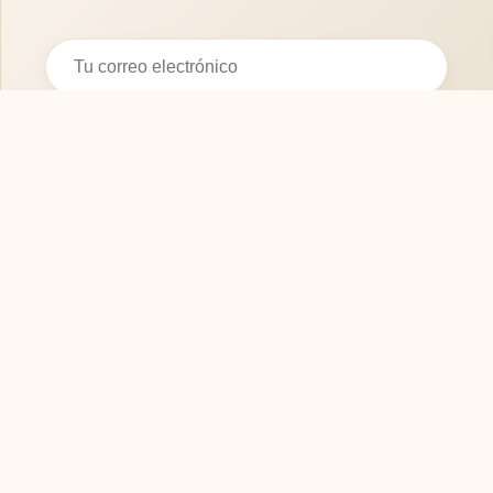
Suscribirse
SOFASMODERNOS.ES