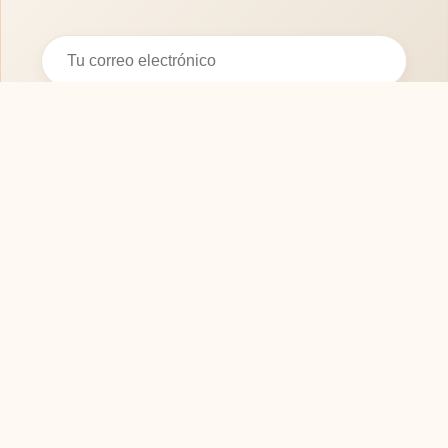
Suscribirse
SOFASMODERNOS.ES