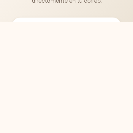
directamente en tu correo.
Suscribirse
SOFASMODERNOS.ES