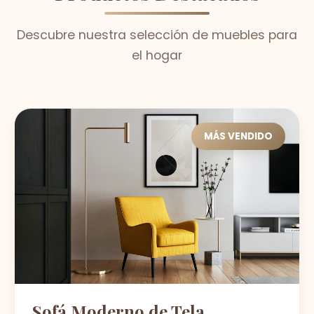
Descubre nuestra selección de muebles para
el hogar
MÁS VENDIDO
Sofá Moderno de Tela