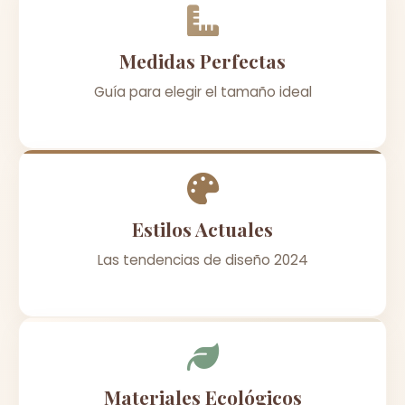
Medidas Perfectas
Guía para elegir el tamaño ideal
Estilos Actuales
Las tendencias de diseño 2024
Materiales Ecológicos