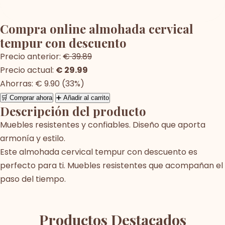
Compra online almohada cervical
tempur con descuento
Precio anterior:
€ 39.89
Precio actual:
€ 29.99
Ahorras: € 9.90 (33%)
🛒 Comprar ahora
➕ Añadir al carrito
Descripción del producto
Muebles resistentes y confiables. Diseño que aporta
armonía y estilo.
Este almohada cervical tempur con descuento es
perfecto para ti. Muebles resistentes que acompañan el
paso del tiempo.
Productos Destacados