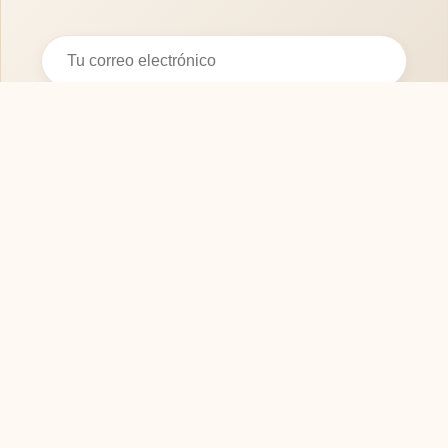
Suscribirse
SOFASMODERNOS.ES