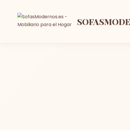
SOFASMOD