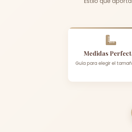
Estilo que aport
Medidas Perfect
Guía para elegir el tamañ