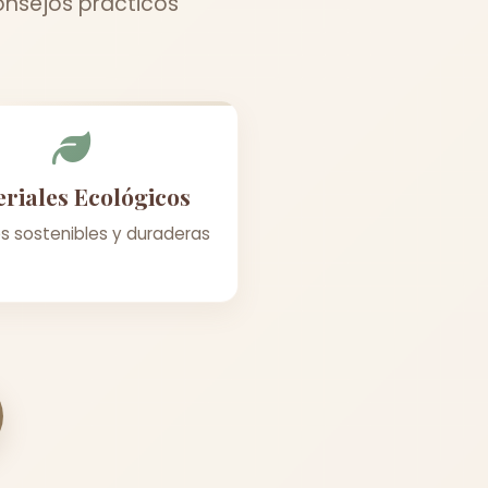
onsejos prácticos
riales Ecológicos
s sostenibles y duraderas