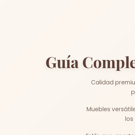
Guía Comple
Calidad premiu
p
Muebles versátil
los