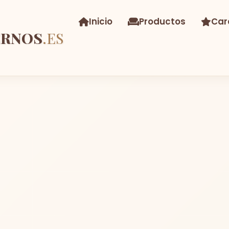
Inicio
Productos
Car
ERNOS
.ES