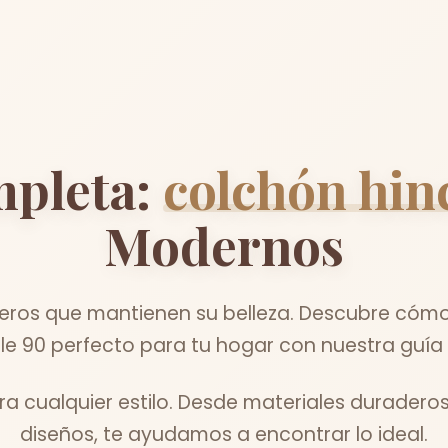
mpleta:
colchón hin
Modernos
os que mantienen su belleza. Descubre cómo 
le 90 perfecto para tu hogar con nuestra guía 
ara cualquier estilo. Desde materiales duraderos
diseños, te ayudamos a encontrar lo ideal.