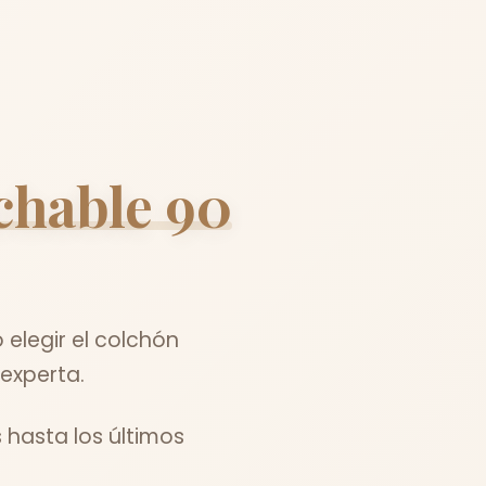
chable 90
elegir el colchón
experta.
 hasta los últimos