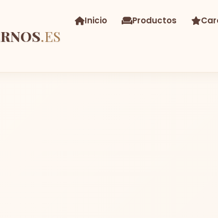
Inicio
Productos
Car
ERNOS
.ES