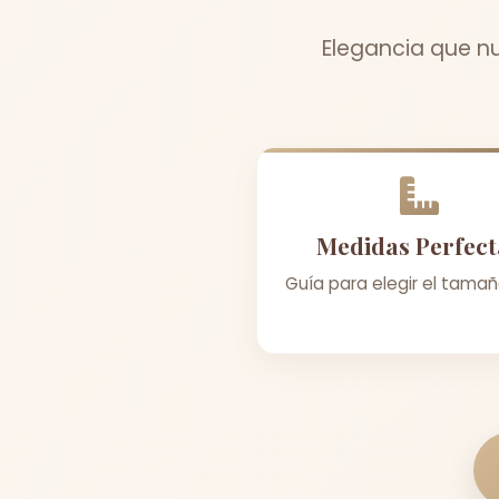
Elegancia que n
Medidas Perfect
Guía para elegir el tamañ