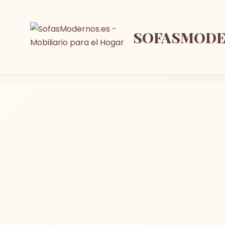
SOFASMOD