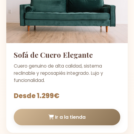
Sofá de Cuero Elegante
Cuero genuino de alta calidad, sistema
reclinable y reposapiés integrado. Lujo y
funcionalidad.
Desde 1.299€
Ir a la tienda