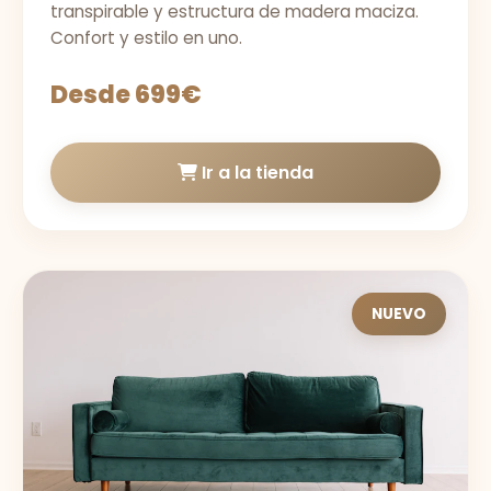
transpirable y estructura de madera maciza.
Confort y estilo en uno.
Desde 699€
Ir a la tienda
NUEVO