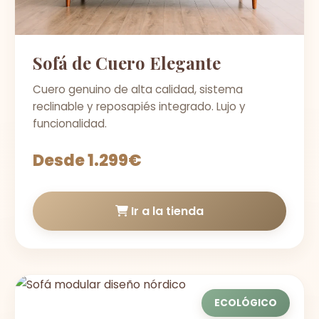
Sofá de Cuero Elegante
Cuero genuino de alta calidad, sistema
reclinable y reposapiés integrado. Lujo y
funcionalidad.
Desde 1.299€
Ir a la tienda
ECOLÓGICO