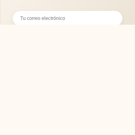
Suscribirse
SOFASMODERNOS.ES