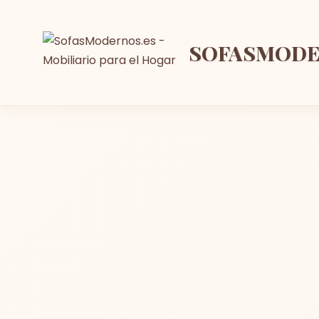
SOFASMOD