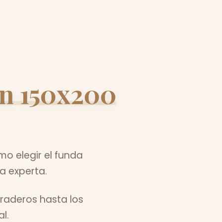
on 150x200
o elegir el funda
a experta.
raderos hasta los
l.