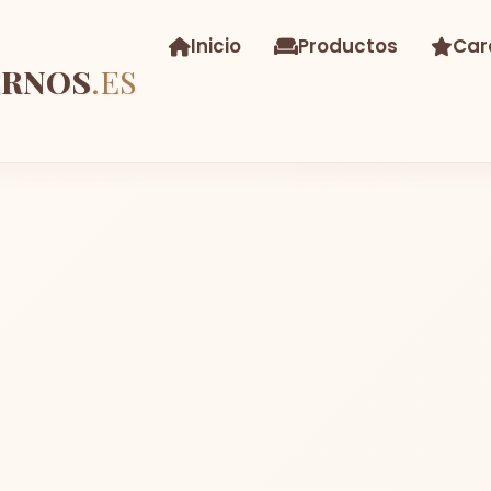
Inicio
Productos
Car
ERNOS
.ES