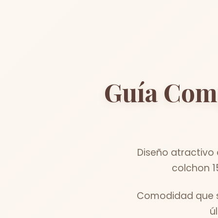
Guía Com
Diseño atractivo
colchon 1
Comodidad que se
ú