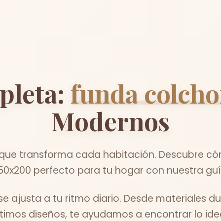
pleta:
funda colch
Modernos
 que transforma cada habitación. Descubre cóm
50x200 perfecto para tu hogar con nuestra guí
 ajusta a tu ritmo diario. Desde materiales du
ltimos diseños, te ayudamos a encontrar lo idea