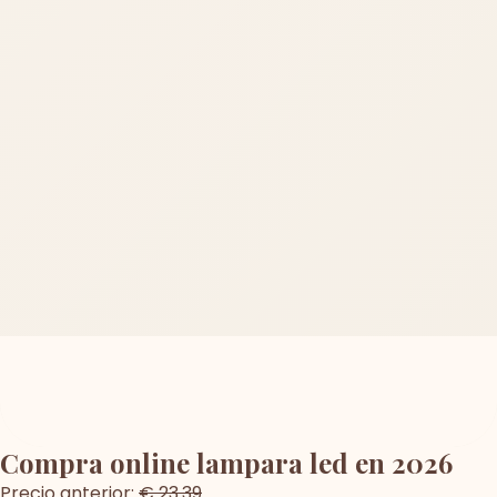
Compra online lampara led en 2026
Precio anterior:
€ 23.39