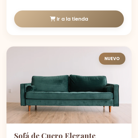
Ir a la tienda
NUEVO
Sofá de Cuero Elegante