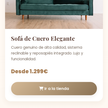
Sofá de Cuero Elegante
Cuero genuino de alta calidad, sistema
reclinable y reposapiés integrado. Lujo y
funcionalidad.
Desde 1.299€
Ir a la tienda