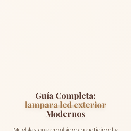
Guía Completa:
lampara led exterior
Modernos
Muebles que combinan practicidad y