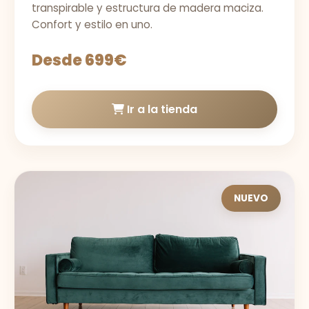
transpirable y estructura de madera maciza.
Confort y estilo en uno.
Desde 699€
Ir a la tienda
NUEVO