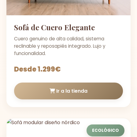
Sofá de Cuero Elegante
Cuero genuino de alta calidad, sistema
reclinable y reposapiés integrado. Lujo y
funcionalidad.
Desde 1.299€
Ir a la tienda
ECOLÓGICO