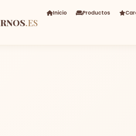
Inicio
Productos
Car
ERNOS
.ES