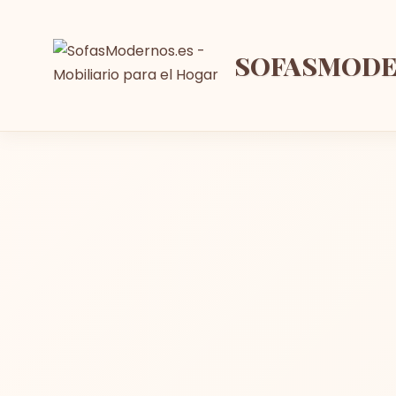
SOFASMOD