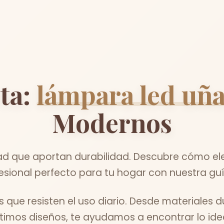
ta:
lámpara led uña
Modernos
ad que aportan durabilidad. Descubre cómo ele
esional perfecto para tu hogar con nuestra guí
que resisten el uso diario. Desde materiales 
ltimos diseños, te ayudamos a encontrar lo idea