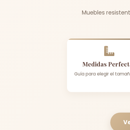
Muebles resistent
Medidas Perfect
Guía para elegir el tamañ
Ve