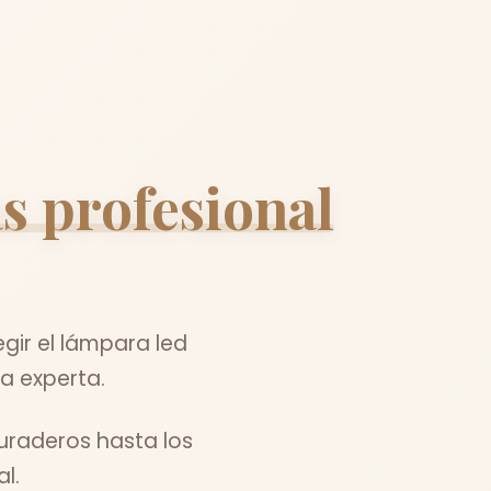
s profesional
gir el lámpara led
a experta.
duraderos hasta los
l.