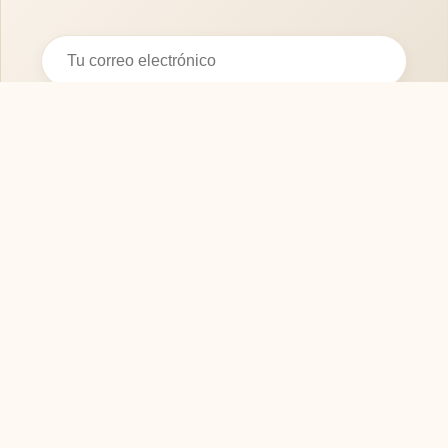
Suscribirse
SOFASMODERNOS.ES