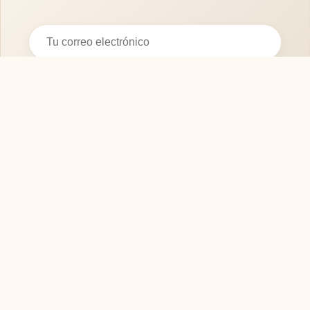
Suscribirse
SOFASMODERNOS.ES