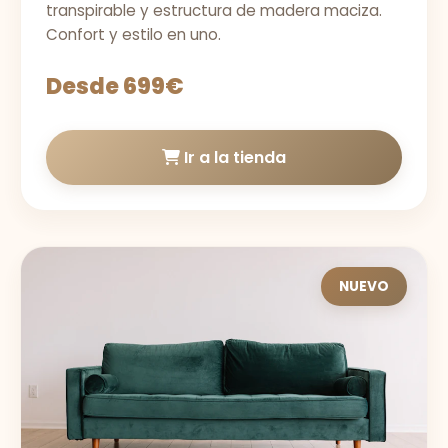
transpirable y estructura de madera maciza.
Confort y estilo en uno.
Desde 699€
Ir a la tienda
NUEVO