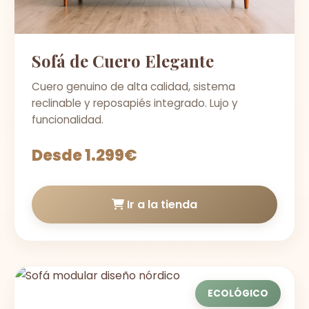
Sofá de Cuero Elegante
Cuero genuino de alta calidad, sistema
reclinable y reposapiés integrado. Lujo y
funcionalidad.
Desde 1.299€
Ir a la tienda
ECOLÓGICO