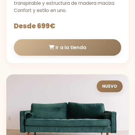
transpirable y estructura de madera maciza.
Confort y estilo en uno.
Desde 699€
Ir a la tienda
NUEVO