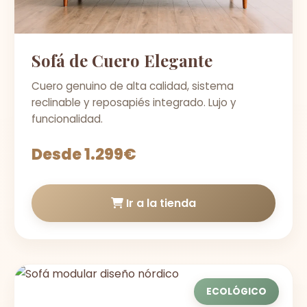
Sofá de Cuero Elegante
Cuero genuino de alta calidad, sistema
reclinable y reposapiés integrado. Lujo y
funcionalidad.
Desde 1.299€
Ir a la tienda
ECOLÓGICO