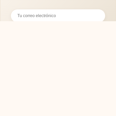
Suscribirse
SOFASMODERNOS.ES