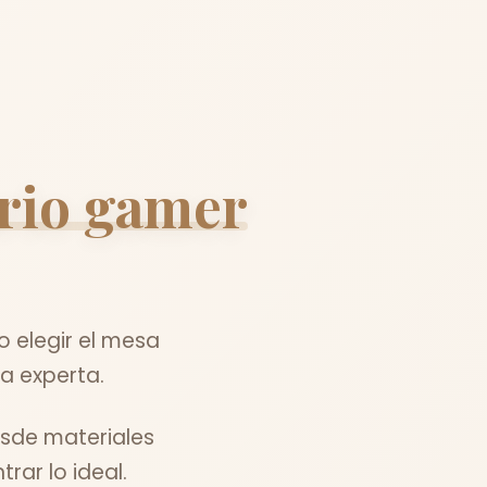
orio gamer
 elegir el mesa
a experta.
sde materiales
ar lo ideal.