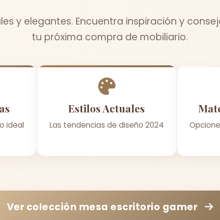
es y elegantes. Encuentra inspiración y conse
tu próxima compra de mobiliario.
as
Estilos Actuales
Mate
o ideal
Las tendencias de diseño 2024
Opcione
Ver colección
mesa escritorio gamer