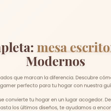
pleta:
mesa escrit
Modernos
ados que marcan la diferencia. Descubre cómo
o gamer perfecto para tu hogar con nuestra guí
 convierte tu hogar en un lugar acogedor. De
asta los últimos diseños, te ayudamos a encontr