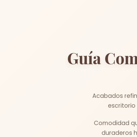
Guía Com
Acabados refin
escritori
Comodidad que
duraderos h