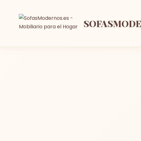
SOFASMOD