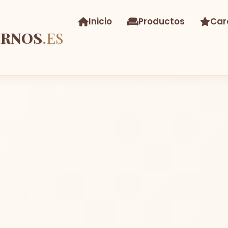
Inicio
Productos
Car
ERNOS
.ES