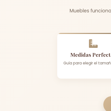
Muebles funcional
Medidas Perfect
Guía para elegir el tamañ