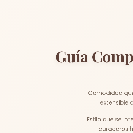
Guía Comp
Comodidad que 
extensible 
Estilo que se i
duraderos h