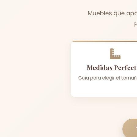
Muebles que apo
Medidas Perfect
Guía para elegir el tamañ