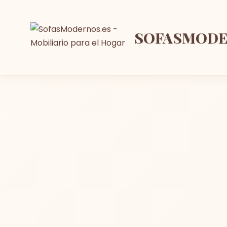
SOFASMOD