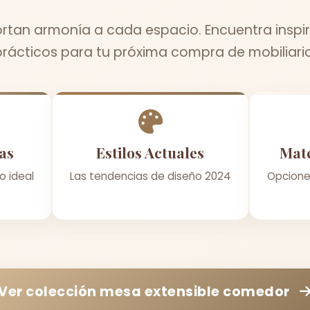
rtan armonía a cada espacio. Encuentra inspir
prácticos para tu próxima compra de mobiliario
as
Estilos Actuales
Mate
o ideal
Las tendencias de diseño 2024
Opcione
Ver colección
mesa extensible comedor