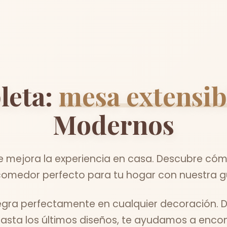
leta:
mesa extensi
Modernos
mejora la experiencia en casa. Descubre cómo
comedor perfecto para tu hogar con nuestra g
ntegra perfectamente en cualquier decoración. 
asta los últimos diseños, te ayudamos a encontr