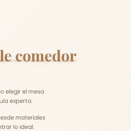
ble comedor
 elegir el mesa
uía experta.
Desde materiales
ar lo ideal.