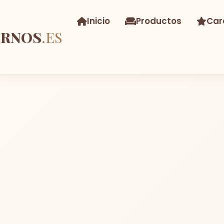
Inicio
Productos
Car
ERNOS
.ES