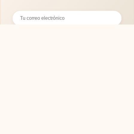
Suscribirse
SOFASMODERNOS.ES