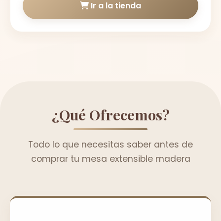
Ir a la tienda
¿Qué Ofrecemos?
Todo lo que necesitas saber antes de
comprar tu mesa extensible madera