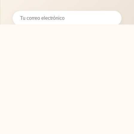
Suscribirse
SOFASMODERNOS.ES