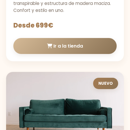
transpirable y estructura de madera maciza.
Confort y estilo en uno.
Desde 699€
Ir a la tienda
NUEVO