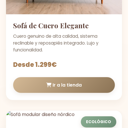
Sofá de Cuero Elegante
Cuero genuino de alta calidad, sistema
reclinable y reposapiés integrado. Lujo y
funcionalidad.
Desde 1.299€
Ir a la tienda
ECOLÓGICO