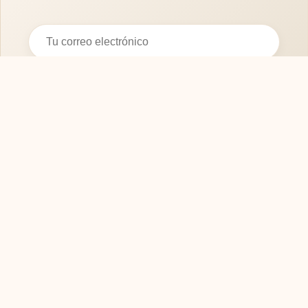
Suscribirse
SOFASMODERNOS.ES