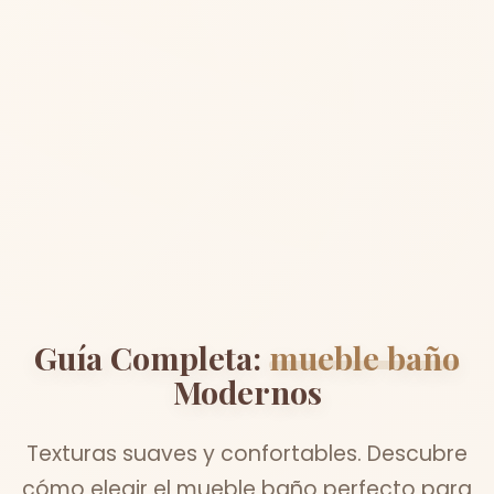
Guía Completa:
mueble baño
Modernos
Texturas suaves y confortables. Descubre
cómo elegir el mueble baño perfecto para