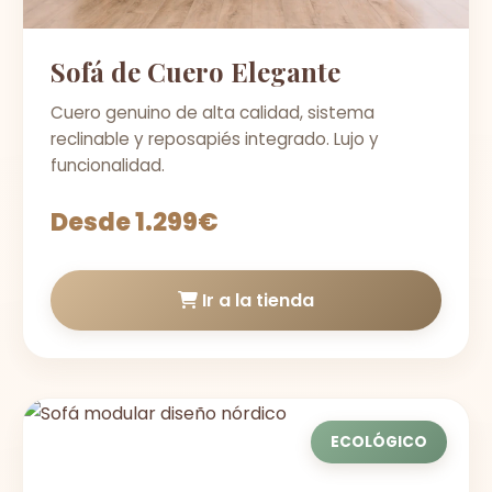
Sofá de Cuero Elegante
Cuero genuino de alta calidad, sistema
reclinable y reposapiés integrado. Lujo y
funcionalidad.
Desde 1.299€
Ir a la tienda
ECOLÓGICO