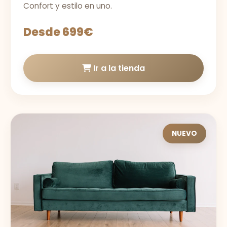
Confort y estilo en uno.
Desde 699€
Ir a la tienda
NUEVO