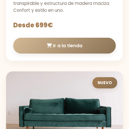
transpirable y estructura de madera maciza.
Confort y estilo en uno.
Desde 699€
Ir a la tienda
NUEVO