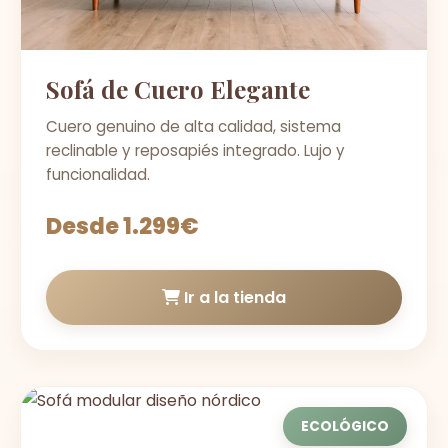
Sofá de Cuero Elegante
Cuero genuino de alta calidad, sistema
reclinable y reposapiés integrado. Lujo y
funcionalidad.
Desde 1.299€
Ir a la tienda
ECOLÓGICO