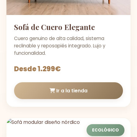
Sofá de Cuero Elegante
Cuero genuino de alta calidad, sistema
reclinable y reposapiés integrado. Lujo y
funcionalidad.
Desde 1.299€
Ir a la tienda
ECOLÓGICO