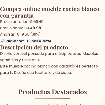
Compra online mueble cocina blanco
con garantía
Precio anterior:
€ 69.49
Precio actual:
€ 49.99
Ahorras: € 19.50 (39%)
🛒 Comprar ahora
➕ Añadir al carrito
Descripción del producto
Diseño versátil pensado para múltiples usos. Muebles
versátiles y resistentes.
Este mueble cocina blanco con garantía es perfecto
para ti. Diseño que facilita la vida diaria.
Productos Destacados