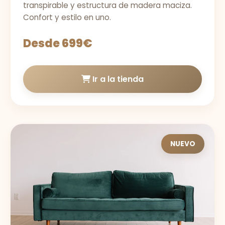
transpirable y estructura de madera maciza.
Confort y estilo en uno.
Desde 699€
Ir a la tienda
NUEVO