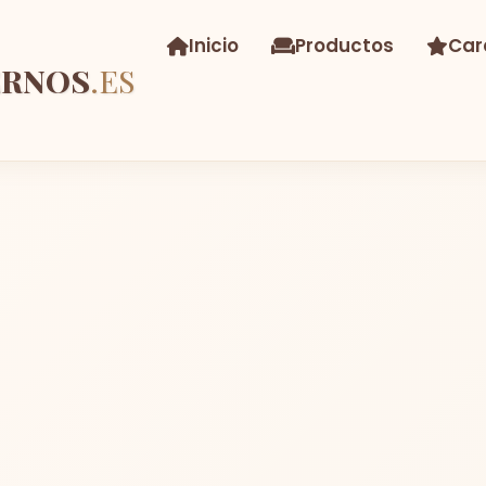
Inicio
Productos
Car
ERNOS
.ES