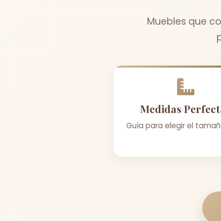
Muebles que com
Medidas Perfect
Guía para elegir el tamañ