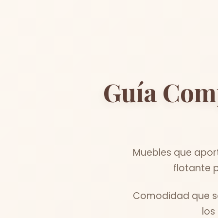
Guía Com
Muebles que aport
flotante 
Comodidad que se 
los