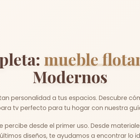
pleta:
mueble flotan
Modernos
an personalidad a tus espacios. Descubre cóm
para tv perfecto para tu hogar con nuestra guí
percibe desde el primer uso. Desde material
 últimos diseños, te ayudamos a encontrar lo id