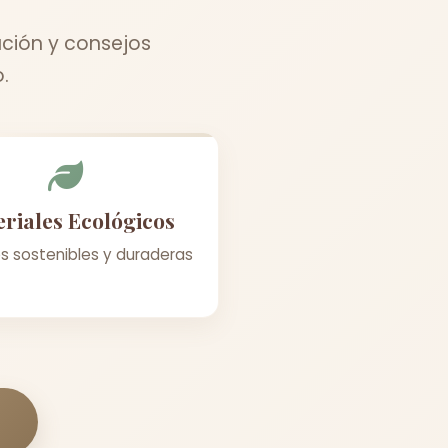
ación y consejos
.
riales Ecológicos
s sostenibles y duraderas