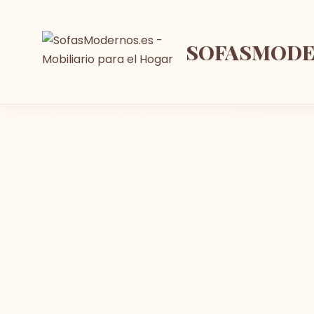
SOFASMOD