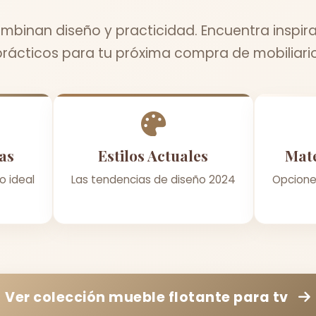
binan diseño y practicidad. Encuentra inspir
prácticos para tu próxima compra de mobiliario
as
Estilos Actuales
Mate
o ideal
Las tendencias de diseño 2024
Opcione
Ver colección
mueble flotante para tv