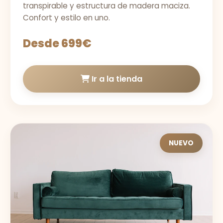
transpirable y estructura de madera maciza.
Confort y estilo en uno.
Desde 699€
Ir a la tienda
NUEVO