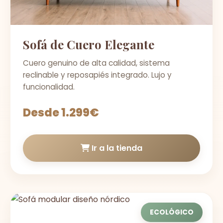
Sofá de Cuero Elegante
Cuero genuino de alta calidad, sistema
reclinable y reposapiés integrado. Lujo y
funcionalidad.
Desde 1.299€
Ir a la tienda
ECOLÓGICO