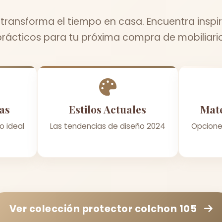
ransforma el tiempo en casa. Encuentra inspir
prácticos para tu próxima compra de mobiliario
as
Estilos Actuales
Mate
o ideal
Las tendencias de diseño 2024
Opcione
Ver colección
protector colchon 105