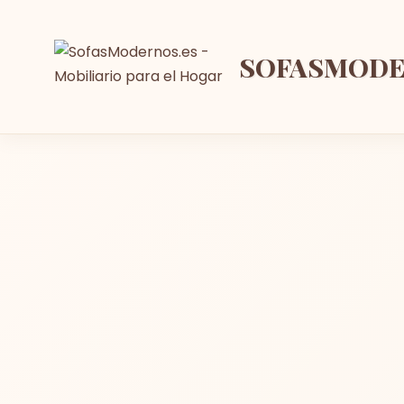
SOFASMOD