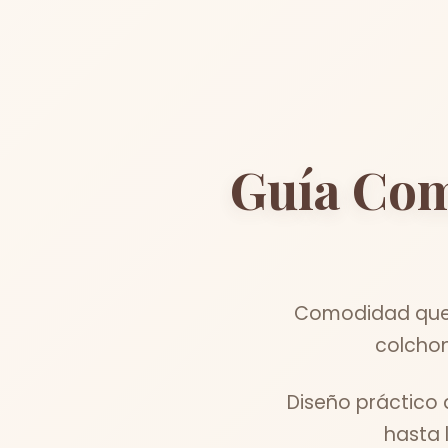
Guía Com
Comodidad que s
colchon
Diseño práctico 
hasta 