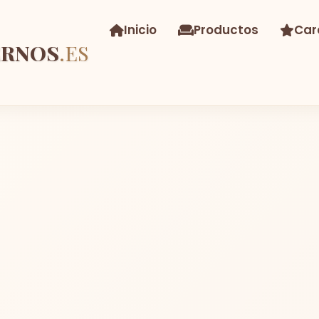
Inicio
Productos
Car
ERNOS
.ES