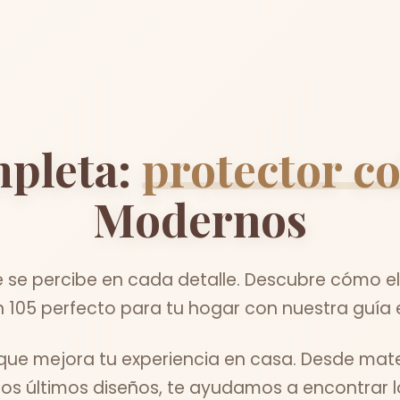
pleta:
protector c
Modernos
e percibe en cada detalle. Descubre cómo ele
 105 perfecto para tu hogar con nuestra guía 
que mejora tu experiencia en casa. Desde mat
los últimos diseños, te ayudamos a encontrar lo