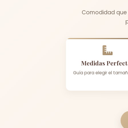
Comodidad que t
Medidas Perfect
Guía para elegir el tamañ