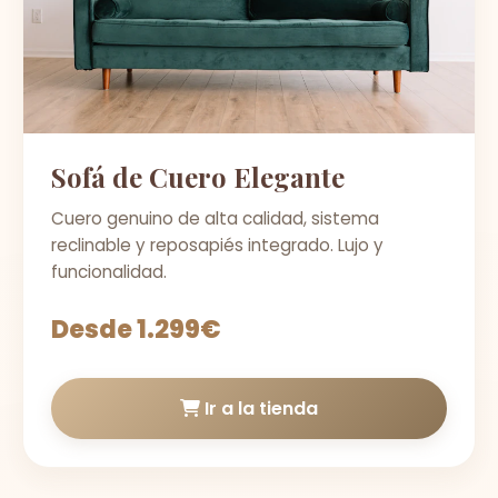
Sofá de Cuero Elegante
Cuero genuino de alta calidad, sistema
reclinable y reposapiés integrado. Lujo y
funcionalidad.
Desde 1.299€
Ir a la tienda