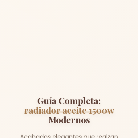
Guía Completa:
radiador aceite 1500w
Modernos
Acabados elegantes que realzan