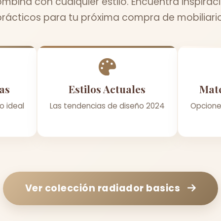
mbina con cualquier estilo. Encuentra inspirac
prácticos para tu próxima compra de mobiliario
as
Estilos Actuales
Mate
o ideal
Las tendencias de diseño 2024
Opcione
Ver colección
radiador basics