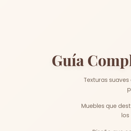
Guía Compl
Texturas suaves 
p
Muebles que dest
los