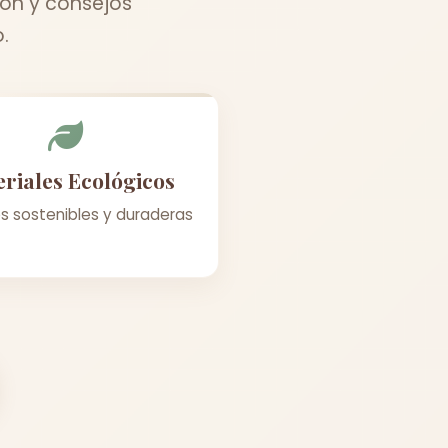
ión y consejos
.
riales Ecológicos
s sostenibles y duraderas