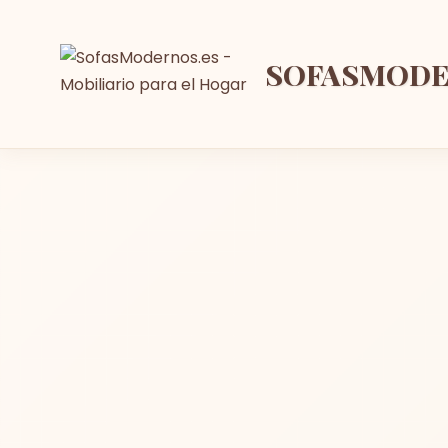
SOFASMOD