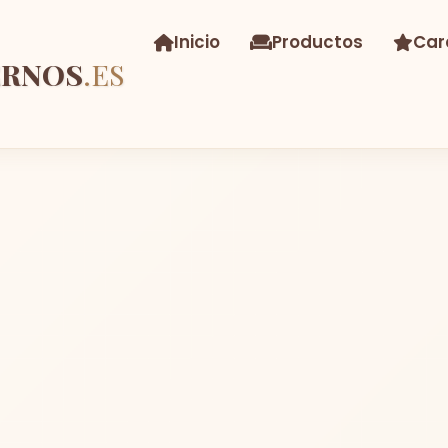
Inicio
Productos
Car
ERNOS
.ES