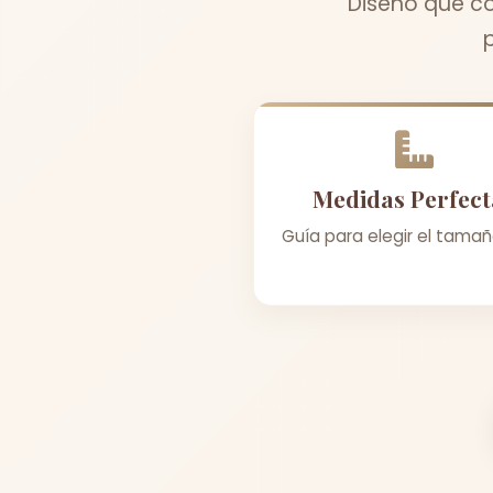
Diseño que co
Medidas Perfect
Guía para elegir el tamañ