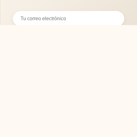
Suscribirse
SOFASMODERNOS.ES