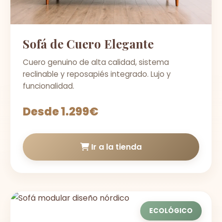
Sofá de Cuero Elegante
Cuero genuino de alta calidad, sistema
reclinable y reposapiés integrado. Lujo y
funcionalidad.
Desde 1.299€
Ir a la tienda
ECOLÓGICO