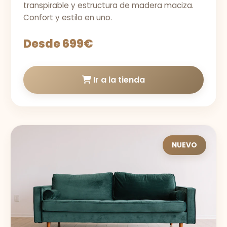
transpirable y estructura de madera maciza.
Confort y estilo en uno.
Desde 699€
Ir a la tienda
NUEVO