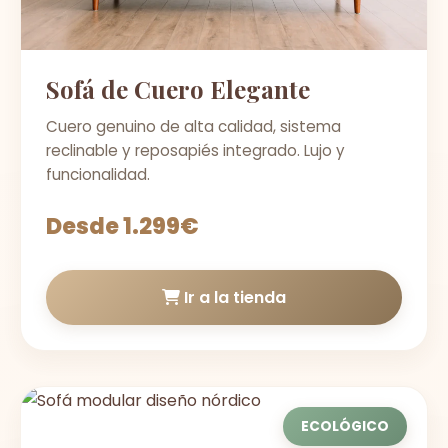
Sofá de Cuero Elegante
Cuero genuino de alta calidad, sistema
reclinable y reposapiés integrado. Lujo y
funcionalidad.
Desde 1.299€
Ir a la tienda
ECOLÓGICO