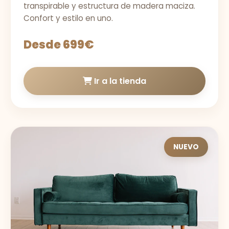
transpirable y estructura de madera maciza.
Confort y estilo en uno.
Desde 699€
Ir a la tienda
NUEVO