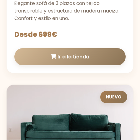
Elegante sofá de 3 plazas con tejido
transpirable y estructura de madera maciza.
Confort y estilo en uno.
Desde 699€
Ir a la tienda
NUEVO