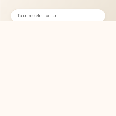
Suscribirse
SOFASMODERNOS.ES