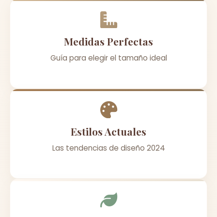
Medidas Perfectas
Guía para elegir el tamaño ideal
Estilos Actuales
Las tendencias de diseño 2024