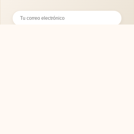
Suscribirse
SOFASMODERNOS.ES