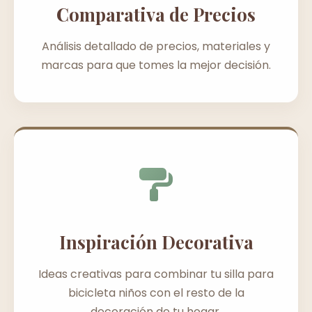
Comparativa de Precios
Análisis detallado de precios, materiales y
marcas para que tomes la mejor decisión.
Inspiración Decorativa
Ideas creativas para combinar tu silla para
bicicleta niños con el resto de la
decoración de tu hogar.