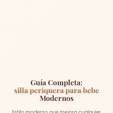
Guía Completa:
silla periquera para bebe
Modernos
Estilo moderno que mejora cualquier