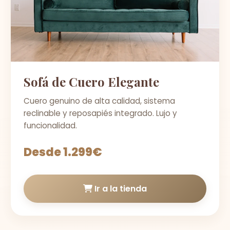
Sofá de Cuero Elegante
Cuero genuino de alta calidad, sistema
reclinable y reposapiés integrado. Lujo y
funcionalidad.
Desde 1.299€
Ir a la tienda