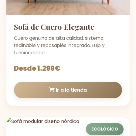
Sofá de Cuero Elegante
Cuero genuino de alta calidad, sistema
reclinable y reposapiés integrado. Lujo y
funcionalidad.
Desde 1.299€
Ir a la tienda
ECOLÓGICO