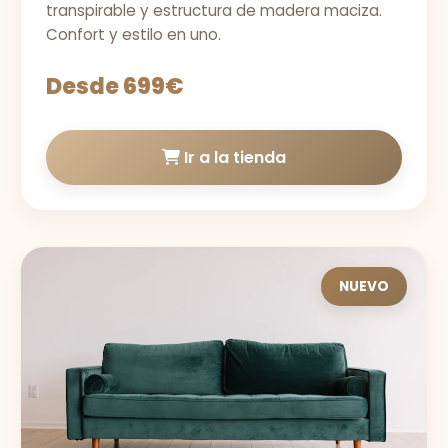
transpirable y estructura de madera maciza.
Confort y estilo en uno.
Desde 699€
Ir a la tienda
NUEVO