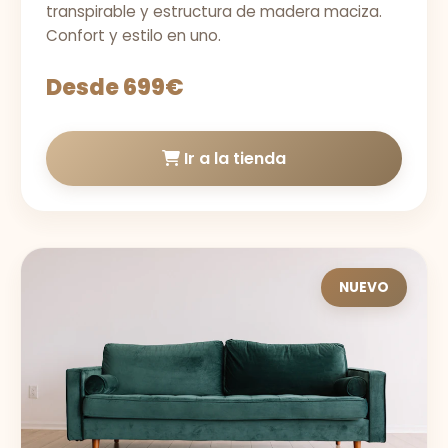
transpirable y estructura de madera maciza.
Confort y estilo en uno.
Desde 699€
Ir a la tienda
NUEVO