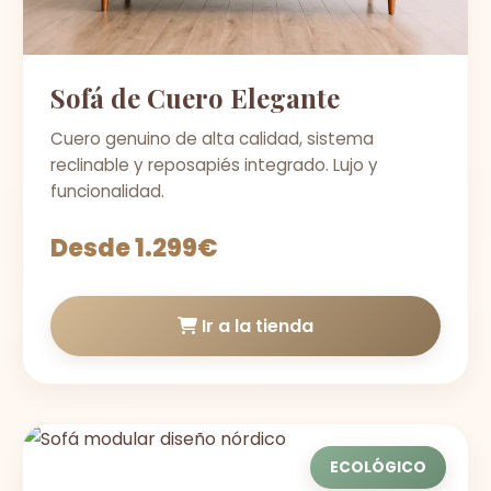
Sofá de Cuero Elegante
Cuero genuino de alta calidad, sistema
reclinable y reposapiés integrado. Lujo y
funcionalidad.
Desde 1.299€
Ir a la tienda
ECOLÓGICO