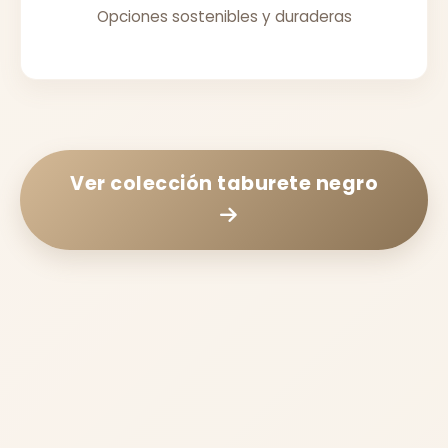
Opciones sostenibles y duraderas
Ver colección
taburete negro