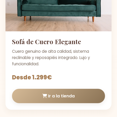
Sofá de Cuero Elegante
Cuero genuino de alta calidad, sistema
reclinable y reposapiés integrado. Lujo y
funcionalidad.
Desde 1.299€
Ir a la tienda