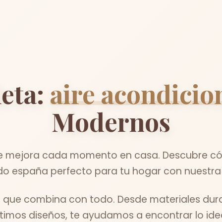
eta:
aire acondici
Modernos
mejora cada momento en casa. Descubre cómo
o españa perfecto para tu hogar con nuestra 
l que combina con todo. Desde materiales dur
ltimos diseños, te ayudamos a encontrar lo idea