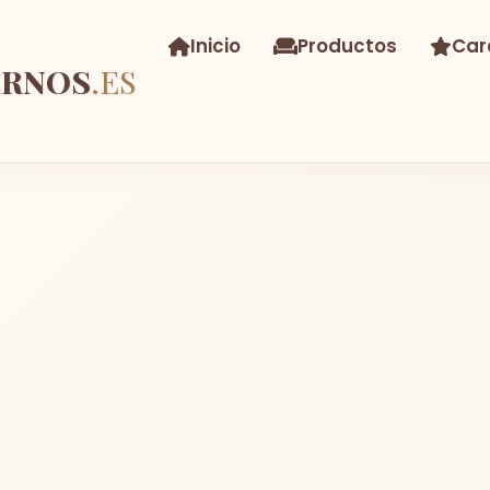
Inicio
Productos
Car
ERNOS
.ES