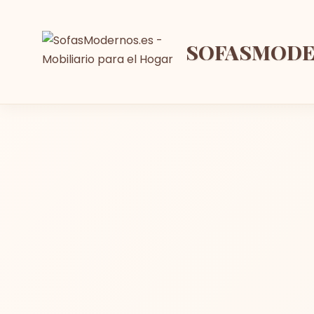
SOFASMOD