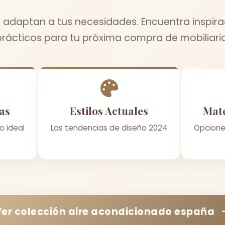
 adaptan a tus necesidades. Encuentra inspira
prácticos para tu próxima compra de mobiliario
as
Estilos Actuales
Mate
o ideal
Las tendencias de diseño 2024
Opcione
Ver colección
aire acondicionado españa