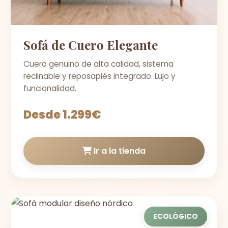
Sofá de Cuero Elegante
Cuero genuino de alta calidad, sistema
reclinable y reposapiés integrado. Lujo y
funcionalidad.
Desde 1.299€
Ir a la tienda
ECOLÓGICO