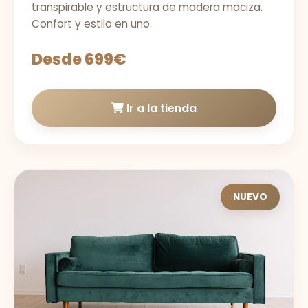
transpirable y estructura de madera maciza.
Confort y estilo en uno.
Desde 699€
Ir a la tienda
NUEVO