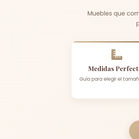
Muebles que comb
Medidas Perfect
Guía para elegir el tamañ