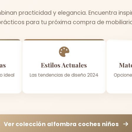
inan practicidad y elegancia. Encuentra inspi
prácticos para tu próxima compra de mobiliario
as
Estilos Actuales
Mate
o ideal
Las tendencias de diseño 2024
Opcione
Ver colección
alfombra coches niños