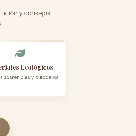
ración y consejos
.
riales Ecológicos
s sostenibles y duraderas