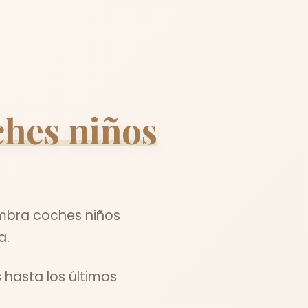
ches niños
ombra coches niños
a.
 hasta los últimos