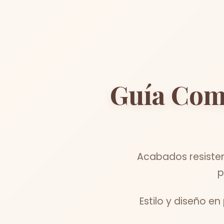
Guía Com
Acabados resisten
p
Estilo y diseño e