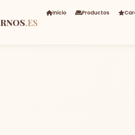
Inicio
Productos
Car
ERNOS
.ES