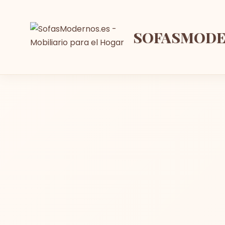
SOFASMOD