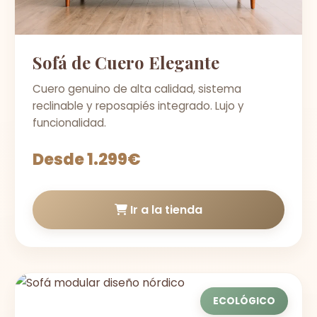
Sofá de Cuero Elegante
Cuero genuino de alta calidad, sistema
reclinable y reposapiés integrado. Lujo y
funcionalidad.
Desde 1.299€
Ir a la tienda
ECOLÓGICO