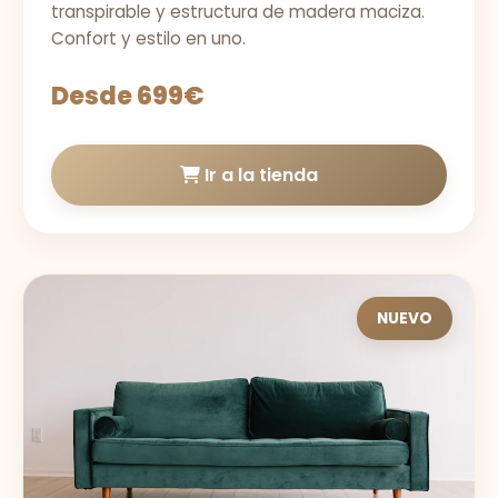
transpirable y estructura de madera maciza.
Confort y estilo en uno.
Desde 699€
Ir a la tienda
NUEVO